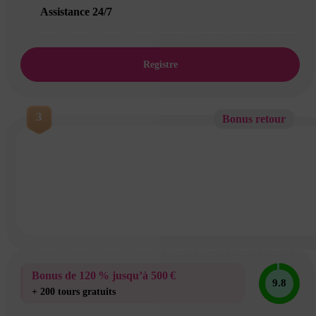
Assistance 24/7
Registre
3
Bonus retour
Bonus de 120 % jusqu’à 500 €
9.8
+ 200 tours gratuits