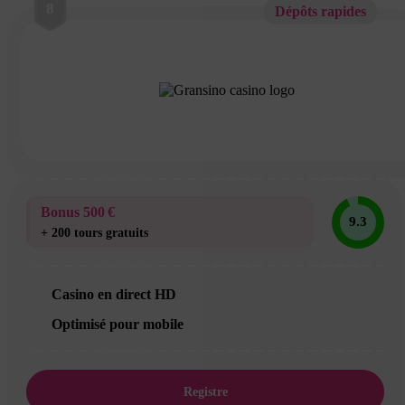
8
Dépôts rapides
Bonus 500 €
9.3
+ 200 tours gratuits
Casino en direct HD
Optimisé pour mobile
Registre