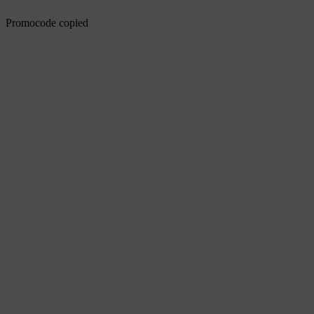
Promocode copied