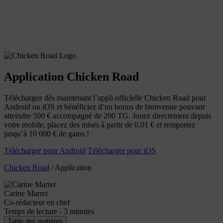
Application Chicken Road
Téléchargez dès maintenant l’appli officielle Chicken Road pour
Android ou iOS et bénéficiez d’un bonus de bienvenue pouvant
atteindre 500 € accompagné de 200 TG. Jouez directement depuis
votre mobile, placez des mises à partir de 0,01 € et remportez
jusqu’à 10 000 € de gains !
Télécharger pour Android
Télécharger pour iOS
Chicken Road
/
Application
Carine Marret
Co-rédacteur en chef
Temps de lecture - 3 minutes
Table des matières