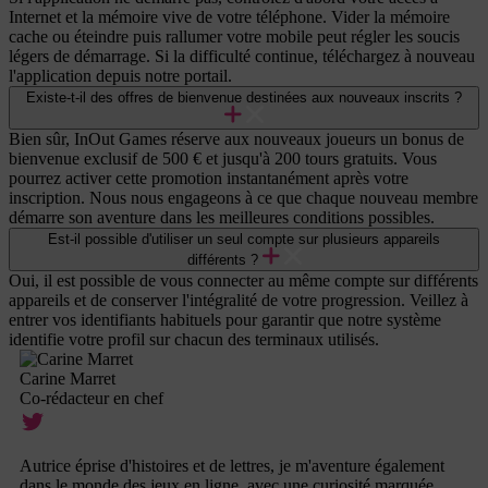
Internet et la mémoire vive de votre téléphone. Vider la mémoire
cache ou éteindre puis rallumer votre mobile peut régler les soucis
légers de démarrage. Si la difficulté continue, téléchargez à nouveau
l'application depuis notre portail.
Existe-t-il des offres de bienvenue destinées aux nouveaux inscrits ?
Bien sûr, InOut Games réserve aux nouveaux joueurs un bonus de
bienvenue exclusif de 500 € et jusqu'à 200 tours gratuits. Vous
pourrez activer cette promotion instantanément après votre
inscription. Nous nous engageons à ce que chaque nouveau membre
démarre son aventure dans les meilleures conditions possibles.
Est-il possible d'utiliser un seul compte sur plusieurs appareils
différents ?
Oui, il est possible de vous connecter au même compte sur différents
appareils et de conserver l'intégralité de votre progression. Veillez à
entrer vos identifiants habituels pour garantir que notre système
identifie votre profil sur chacun des terminaux utilisés.
Carine Marret
Co-rédacteur en chef
Autrice éprise d'histoires et de lettres, je m'aventure également
dans le monde des jeux en ligne, avec une curiosité marquée