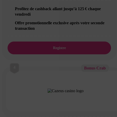
Profitez de cashback allant jusqu’à 125 € chaque
vendredi
Offre promotionnelle exclusive après votre seconde
transaction
Registre
4
Bonus Crab