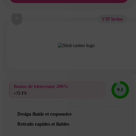
9
VIP inclus
Bonus de bienvenue 200%
9.1
+75 FS
Design fluide et responsive
Retraits rapides et fiables