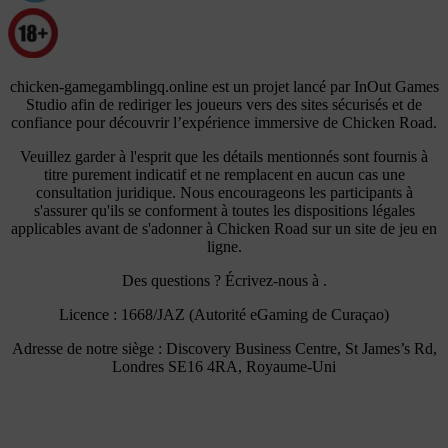
chicken-gamegamblingq.online est un projet lancé par InOut Games
Studio afin de rediriger les joueurs vers des sites sécurisés et de
confiance pour découvrir l’expérience immersive de Chicken Road.
Veuillez garder à l'esprit que les détails mentionnés sont fournis à
titre purement indicatif et ne remplacent en aucun cas une
consultation juridique. Nous encourageons les participants à
s'assurer qu'ils se conforment à toutes les dispositions légales
applicables avant de s'adonner à Chicken Road sur un site de jeu en
ligne.
Des questions ? Écrivez-nous à .
Licence : 1668/JAZ (Autorité eGaming de Curaçao)
Adresse de notre siège : Discovery Business Centre, St James’s Rd,
Londres SE16 4RA, Royaume-Uni