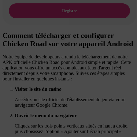
Registre
Comment télécharger et configurer
Chicken Road sur votre appareil Android
Notre équipe de développeurs a rendu le téléchargement de notre
APK officielle Chicken Road pour Android simple et rapide. Cette
application vous offre un accès complet aux jeux d'argent réel
directement depuis votre smartphone. Suivez ces étapes simples
pour l'installer en quelques instants :
Visiter le site du casino
Accédez au site officiel de l'établissement de jeu via votre
navigateur Google Chrome.
Ouvrir le menu du navigateur
Cliquez sur les trois points verticaux situés en haut à droite,
puis choisissez l’option « Ajouter sur l’écran principal ».