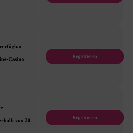
 verfügbar
Registrieren
ine-Casino
ce
Registrieren
erhalb von 30