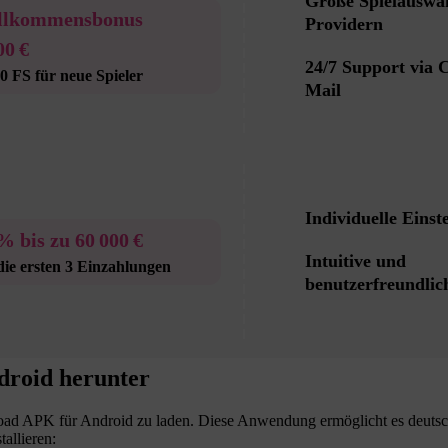
Große Spielauswa
llkommensbonus
Providern
00 €
24/7 Support via 
0 FS für neue Spieler
Mail
Individuelle Einst
% bis zu 60 000 €
Intuitive und
die ersten 3 Einzahlungen
benutzerfreundlic
droid herunter
Road APK für Android zu laden. Diese Anwendung ermöglicht es deutsch
allieren: