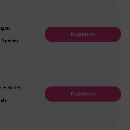
ungen
Registrieren
 Spielen
 + 50 FS
Registrieren
ele