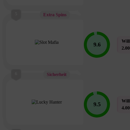
5
Extra Spins
Wil
9.6
2.00
6
Sicherheit
Wil
9.5
4.00