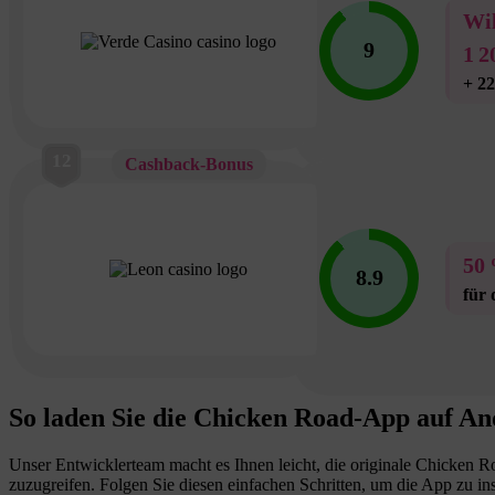
Wi
9
1 2
+ 22
12
Cashback-Bonus
50 
8.9
für 
So laden Sie die Chicken Road‑App auf An
Unser Entwicklerteam macht es Ihnen leicht, die originale Chicken 
zuzugreifen. Folgen Sie diesen einfachen Schritten, um die App zu inst