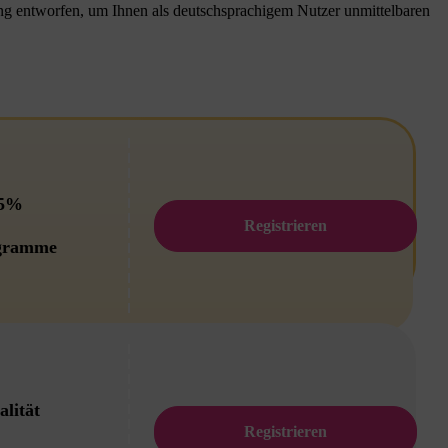
ng entworfen, um Ihnen als deutschsprachigem Nutzer unmittelbaren
25%
Registrieren
ogramme
lität
Registrieren